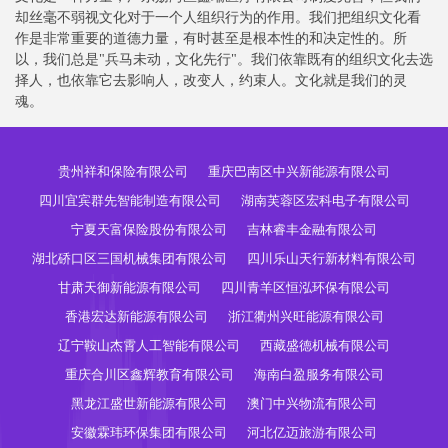
却丝毫不弱视文化对于一个人组织行为的作用。我们把组织文化看
作是非常重要的道德力量，有时甚至是根本性的和决定性的。所
以，我们总是"兵马未动，文化先行"。我们依靠既有的组织文化去选
择人，也依靠它去影响人，改变人，约束人。文化就是我们的灵
魂。
贵州祥和保险有限公司
重庆巴南区中兴新能源有限公司
四川宜宾群先智能制造有限公司
湖南芙蓉区宏科电子有限公司
宁夏天富保险股份有限公司
吉林睿丰金融有限公司
湖北硚口区三国机械集团有限公司
四川乐山天行新材料有限公司
甘肃天御新能源有限公司
四川青羊区恒泓环保有限公司
香港宏达新能源有限公司
浙江衢州兴旺能源有限公司
辽宁鞍山杰霄人工智能有限公司
西藏盛德机械有限公司
重庆合川区鑫辉教育有限公司
海南白盈服务有限公司
黑龙江盛世新能源有限公司
澳门中兴物流有限公司
安徽霖玮环保集团有限公司
河北亿迈旅游有限公司